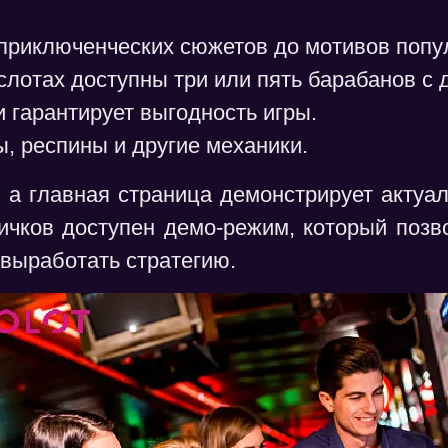
приключенческих сюжетов до мотивов попу
слотах доступны три или пять барабанов с 
 гарантирует выгодность игры.
, респины и другие механики.
 а главная страница демонстрирует актуа
чков доступен демо-режим, который позв
 выработать стратегию.