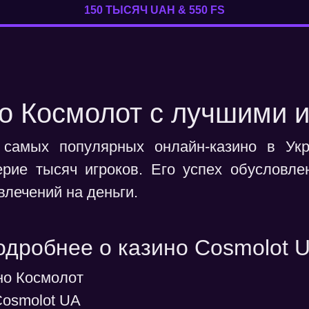
150 ТЫСЯЧ UAH & 550 FS
о Космолот с лучшими 
самых популярных онлайн-казино в Укр
рие тысяч игроков. Его успех обусловле
лечений на деньги.
одробнее о казино Cosmolot U
но Космолот
Cosmolot UA