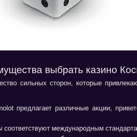
ущества выбрать казино Ко
ство сильных сторон, которые привлекаю
olot предлагает различные акции, приве
ы соответствуют международным стандарта