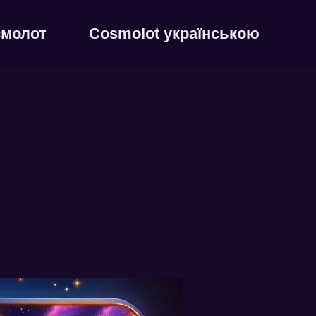
смолот
Cosmolot українською