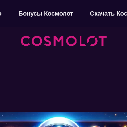
o
Бонусы Космолот
Скачать Ко