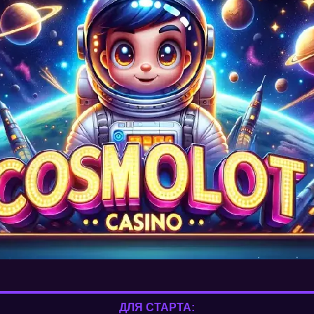
ДЛЯ СТАРТА: