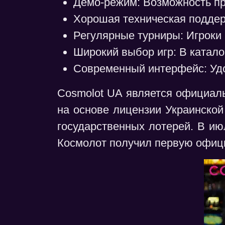
Демо-режим:
Возможность про
Хорошая техническая поддер
Регулярные турниры:
Игроки 
Широкий выбор игр:
В катало
Современный интерфейс:
Удо
Cosmolot UA является официал
на основе лицензии Украинской
государственных лотерей. В ию
Космолот получил первую офиц