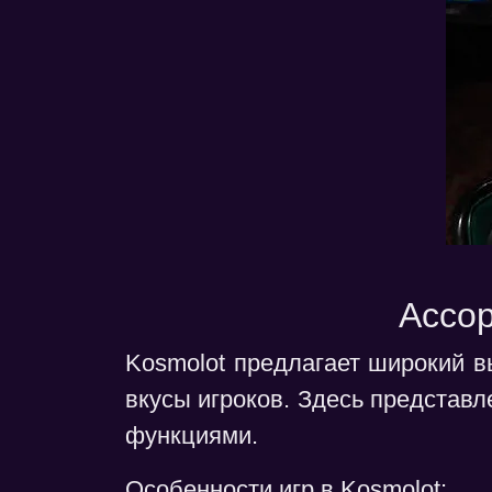
Ассор
Kosmolot предлагает широкий в
вкусы игроков. Здесь представ
функциями.
Особенности игр в Kosmolot: