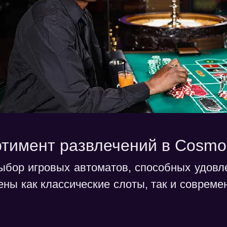
тимент развлечений в Cosmo
ыбор игровых автоматов, способных удов
лены как классические слоты, так и соврем